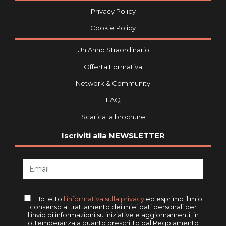
Privacy Policy
Cookie Policy
Un Anno Straordinario
Offerta Formativa
Network & Community
FAQ
Scarica la brochure
Iscriviti alla NEWSLETTER
Ho letto
l'informativa sulla privacy
ed esprimo il mio
consenso al trattamento dei miei dati personali per
l'invio di informazioni su iniziative e aggiornamenti, in
ottemperanza a quanto prescritto dal Regolamento