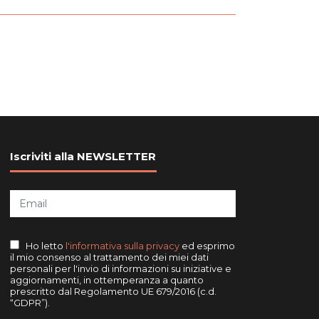
Iscriviti alla NEWSLETTER
Ho letto
l'informativa sulla privacy
ed esprimo
il mio consenso al trattamento dei miei dati
personali per l'invio di informazioni su iniziative e
aggiornamenti, in ottemperanza a quanto
prescritto dal Regolamento UE 679/2016 (c.d.
“GDPR”).