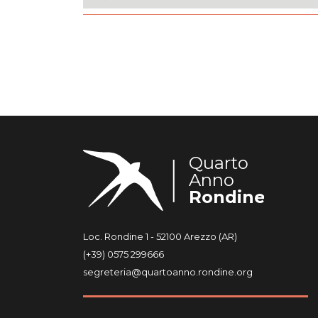
Quarto
Anno
Rondine
Loc. Rondine 1 - 52100 Arezzo (AR)
(+39) 0575 299666
segreteria@quartoanno.rondine.org