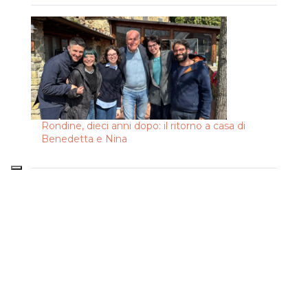
Rondine, dieci anni dopo: il ritorno a casa di
Benedetta e Nina
Archivi
2026
2025
2024
2023
2022