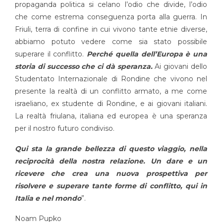
propaganda politica si celano l’odio che divide, l’odio
che come estrema conseguenza porta alla guerra. In
Friuli, terra di confine in cui vivono tante etnie diverse,
abbiamo potuto vedere come sia stato possibile
superare il conflitto.
Perché quella dell’Europa è una
storia di successo che ci dà speranza.
Ai giovani dello
Studentato Internazionale di Rondine che vivono nel
presente la realtà di un conflitto armato, a me come
israeliano, ex studente di Rondine, e ai giovani italiani.
La realtà friulana, italiana ed europea è una speranza
per il nostro futuro condiviso.
Qui sta la grande bellezza di questo viaggio, nella
reciprocità della nostra relazione. Un dare e un
ricevere che crea una nuova prospettiva per
risolvere e superare tante forme di conflitto, qui in
Italia e nel mondo
”.
Noam Pupko