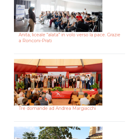
Anita, liceale “alata” in volo verso la pace. Grazie
a Ronconi-Prati
Tre domande ad Andrea Margiacchi