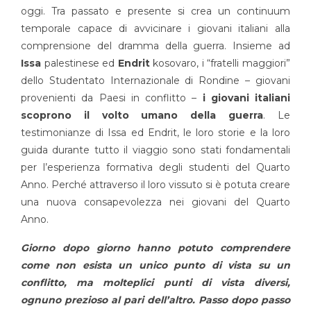
oggi. Tra passato e presente si crea un continuum
temporale capace di avvicinare i giovani italiani alla
comprensione del dramma della guerra. Insieme ad
Issa
palestinese ed
Endrit
kosovaro, i “fratelli maggiori”
dello Studentato Internazionale di Rondine – giovani
provenienti da Paesi in conflitto –
i giovani italiani
scoprono il volto umano della guerra
. Le
testimonianze di Issa ed Endrit, le loro storie e la loro
guida durante tutto il viaggio sono stati fondamentali
per l’esperienza formativa degli studenti del Quarto
Anno. Perché attraverso il loro vissuto si è potuta creare
una nuova consapevolezza nei giovani del Quarto
Anno.
Giorno dopo giorno hanno potuto comprendere
come non esista un unico punto di vista su un
conflitto, ma molteplici punti di vista diversi,
ognuno prezioso al pari dell’altro. Passo dopo passo