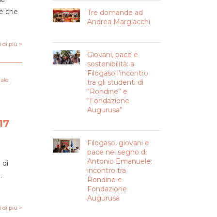
 è che
Tre domande ad
Andrea Margiacchi
 di più >
Giovani, pace e
sostenibilità: a
Filogaso l’incontro
iale
,
tra gli studenti di
“Rondine” e
“Fondazione
Augurusa”
17
Filogaso, giovani e
pace nel segno di
Antonio Emanuele:
 di
incontro tra
.
Rondine e
Fondazione
Augurusa
 di più >