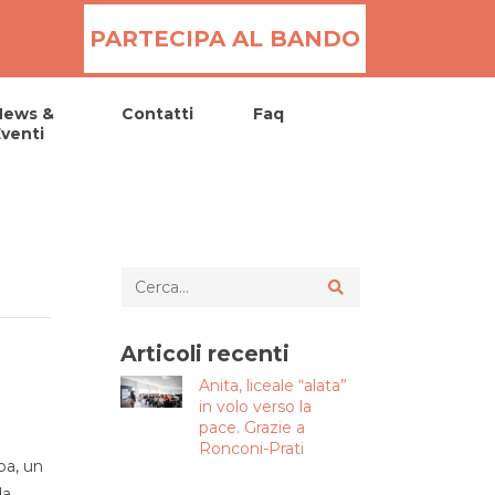
PARTECIPA AL BANDO
News &
Contatti
Faq
venti
Articoli recenti
Anita, liceale “alata”
in volo verso la
pace. Grazie a
Ronconi-Prati
ba, un
da