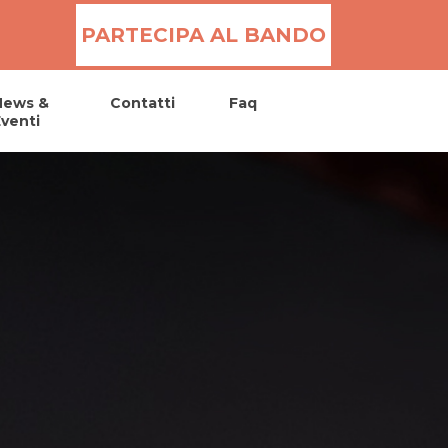
PARTECIPA AL BANDO
News &
Contatti
Faq
venti