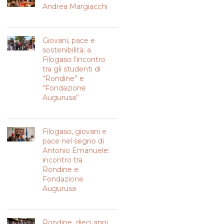
Andrea Margiacchi
Giovani, pace e
sostenibilità: a
Filogaso l’incontro
tra gli studenti di
“Rondine” e
“Fondazione
Augurusa”
Filogaso, giovani e
pace nel segno di
Antonio Emanuele:
incontro tra
Rondine e
Fondazione
Augurusa
Rondine, dieci anni