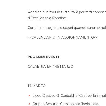
Rondine è in tour in tutta Italia per farti conos
d’Eccellenza a Rondine.
Continua a seguirci e scopri quando saremo nella
>>CALENDARIO IN AGGIORNAMENTO<<
PROSSIMI EVENTI
CALABRIA 13-14-15 MARZO
14 MARZO
Liceo Classico G. Garibaldi di Castrovillari, mat
Gruppo Scout di Cassano allo Jonio, sera.