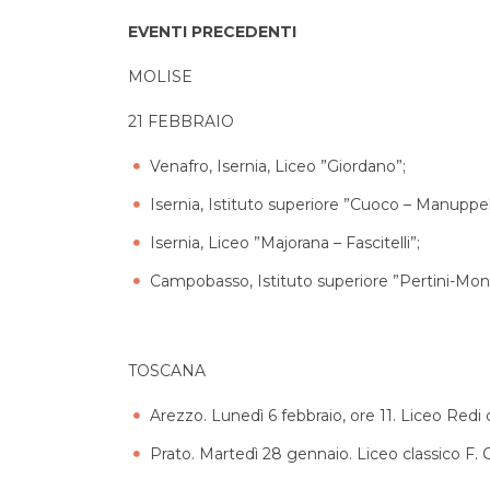
EVENTI PRECEDENTI
MOLISE
21 FEBBRAIO
Venafro, Isernia, Liceo ”Giordano”;
Isernia, Istituto superiore ”Cuoco – Manuppel
Isernia, Liceo ”Majorana – Fascitelli”;
Campobasso, Istituto superiore ”Pertini-Mon
TOSCANA
Arezzo. Lunedì 6 febbraio, ore 11. Liceo Redi 
Prato. Martedì 28 gennaio. Liceo classico F. C