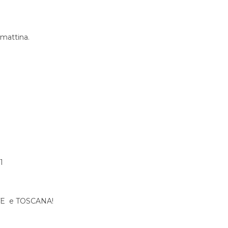
 mattina.
1
ONTE e TOSCANA!