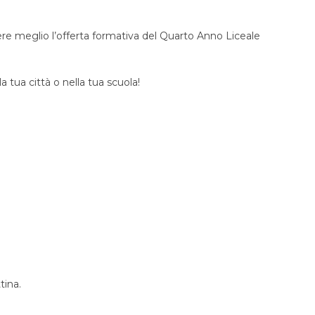
cere meglio l’offerta formativa del Quarto Anno Liceale
 tua città o nella tua scuola!
tina.