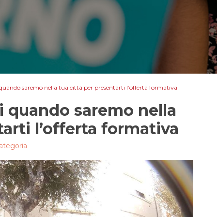
uando saremo nella tua città per presentarti l’offerta formativa
i quando saremo nella
arti l’offerta formativa
ategoria