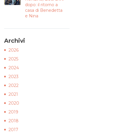
dopo: il ritorno a
casa di Benedetta
e Nina
Archivi
2026
2025
2024
2023
2022
2021
2020
2019
2018
2017