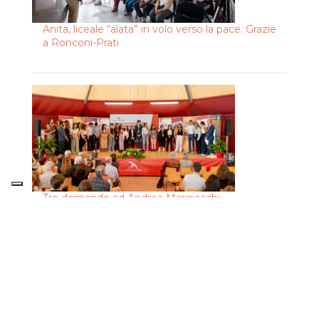
Anita, liceale “alata” in volo verso la pace. Grazie
a Ronconi-Prati
Tre domande ad Andrea Margiacchi