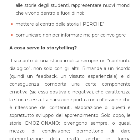
alle storie degli studenti, rappresentare nuovi mondi
che vivono dentro e fuori di noi;
mettere al centro della storia I PERCHE’
comunicare non per informare ma per coinvolgere
A cosa serve lo storytelling?
Il racconto di una storia implica sempre un “confronto
dialogico”, non solo con gli altri. Rimanda a un ricordo
(quindi un feedback, un vissuto esperienziale) e di
conseguenza comporta una certa componente
emotiva (sia essa positiva o negativa), che caratterizza
la storia stessa. La narrazione porta a una riflessione che
è riflessione dei contenuti, elaborazione di questi e
soprattutto sviluppo dell’apprendimento. Solo dopo, le
storie EMOZIONANO: divengono sempre, o quasi,
mezzo di condivisione; permettono di dare
interpretazione della realtà anche in forma