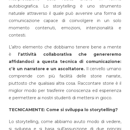
autobiografica. Lo storytelling è uno strumento
naturale attraverso il quale può avvenire una forma di
comunicazione capace di coinvolgere in un solo
momento contenuti, emozioni, intenzionalità e
contesti.
L’altro elemento che dobbiamo tenere bene a mente
è
l’attività collaborativa che genereremo
affidandoci a questa tecnica di comunicazione:
c’è un narratore e un ascoltatore.
Il cervello umano
comprende con più facilità delle storie narrate,
piuttosto che qualsiasi altra cosa. Raccontare storie è il
miglior modo per trasferire conoscenza ed esperienza
e permettere ai nostri studenti di mettersi in gioco.
TECNICAMENTE: Come si sviluppa lo storytelling?
Lo storytelling, come abbiamo avuto modo di vedere,
si sviluppa e si basa sull’assunzione di due principi