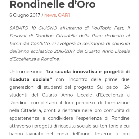
Rondinelle d’Oro
6 Giugno 2017
/
news
,
QAR1
SABATO 10 GIUGNO all’interno di YouTopic Fest, il
Festival di Rondine Cittadella della Pace dedicato al
tema del Conflitto, si svolgerà la cerimonia di chiusura
dell’anno scolastico 2016/2017 del Quarto Anno Liceale
d’Eccellenza a Rondine.
Un’immersione
“tra scuola innovativa e progetti di
ricaduta sociale”
con l’incontro delle prime due
generazioni di studenti del progetto. Sul palco i 24
studenti del Quarto Anno Liceale d’Eccellenza a
Rondine completano il loro percorso di formazione
nella Cittadella, pronti a rientrare nelle loro comunità di
appartenenza e condividere l’esperienza di Rondine
attraverso i progetti di ricaduta sociale sul territorio a cui
hanno lavorato nel corso dell’anno. Insieme a loro