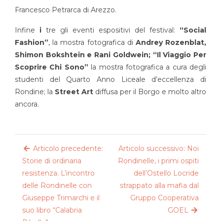
Francesco Petrarca di Arezzo.
Infine
i
tre gli eventi espositivi del festival:
“Social
Fashion”
, la mostra fotografica di
Andrey Rozenblat,
Shimon Bokshtein e Rani Goldwein; “Il Viaggio Per
Scoprire Chi Sono”
la mostra fotografica a cura degli
studenti del Quarto Anno Liceale d’eccellenza di
Rondine; la
Street Art
diffusa per il Borgo e molto altro
ancora.
Articolo precedente:
Articolo successivo: Noi
Storie di ordinaria
Rondinelle, i primi ospiti
resistenza. L’incontro
dell’Ostello Locride
delle Rondinelle con
strappato alla mafia dal
Giuseppe Trimarchi e il
Gruppo Cooperativa
suo libro “Calabria
GOEL