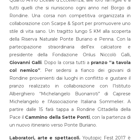
tutti quelli che si riuniscono ogni anno nel Borgo di
Rondine. Una corsa non competitiva organizzata in
collaborazione con Scarpe & Sport per promuovere uno
stile di vita sano. Un tragitto lungo 5 KM alla scoperta
della Riserva Naturale Ponte Buriano e Penna. Con la
partecipazione straordinaria dell’ex calciatore e
presidente della Fondazione Onlus Niccolò Galli,
Giovanni Galli
. Dopo la corsa tutti a
pranzo
“a tavola
col nemico”
. Per sedersi a fianco dei giovani di
Rondine provenienti dai luoghi in conflitto e gustare il
pranzo realizzato in collaborazione con l’Istituto
Alberghiero “Michelangelo Buonarroti” di Caprese
Michelangelo e l’Associazione Italiana Sommelier. A
partire dalle 15 farà tappa a Rondine Cittadella della
Pace il
Cammino della Sette Ponti
, con la partenza di
un nuovo itinerario verso Ponte Buriano.
Laboratori, arte e spettacoli.
Youtopic Fest 2017 è