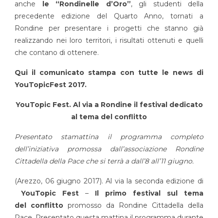
anche
le “Rondinelle d’Oro”
, gli studenti della
precedente edizione del Quarto Anno, tornati a
Rondine per presentare i progetti che stanno già
realizzando nei loro territori, i risultati ottenuti e quelli
che contano di ottenere.
Qui il comunicato stampa con tutte le news di
YouTopicFest 2017.
YouTopic Fest.
Al via a Rondine il festival dedicato
al tema del
conflitto
Presentato stamattina il programma completo
dell’iniziativa promossa dall’associazione Rondine
Cittadella della Pace che si terrà a dall’8 all’11 giugno.
(Arezzo, 06 giugno 2017). Al via la seconda edizione di
YouTopic Fest
–
Il primo festival sul tema
del
conflitto
promosso da Rondine Cittadella della
Pace. Presentato questa mattina il programma durante