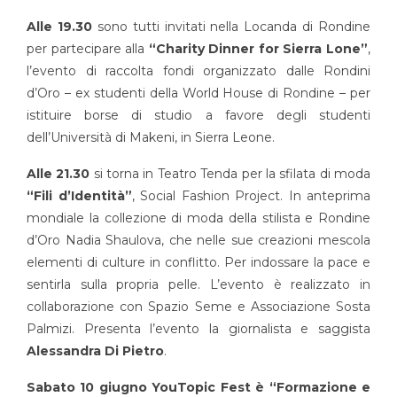
Alle 19.30
sono tutti invitati nella Locanda di Rondine
per partecipare alla
“Charity Dinner for Sierra Lone”
,
l’evento di raccolta fondi organizzato dalle Rondini
d’Oro – ex studenti della World House di Rondine – per
istituire borse di studio a favore degli studenti
dell’Università di Makeni, in Sierra Leone.
Alle 21.30
si torna in Teatro Tenda per la sfilata di moda
“Fili d’Identità”
, Social Fashion Project. In anteprima
mondiale la collezione di moda della stilista e Rondine
d’Oro Nadia Shaulova, che nelle sue creazioni mescola
elementi di culture in conflitto. Per indossare la pace e
sentirla sulla propria pelle. L’evento è realizzato in
collaborazione con Spazio Seme e Associazione Sosta
Palmizi. Presenta l’evento la giornalista e saggista
Alessandra Di Pietro
.
Sabato 10 giugno YouTopic Fest è “Formazione e