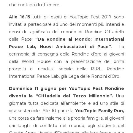
che contano di ottenere.
Alle 16.15
tutti gli ospiti di YouTopic Fest 2017 sono
invitati a partecipare ad uno dei momenti più intensi e
densi di significato del mondo di Rondine Cittadella
della Pace:
“Da Rondine al Mondo: International
Peace Lab, Nuovi Ambasciatori di Pace”
. La
cerimonia di consegna della Rondine d’oro ai giovani
della World House con la presentazione dei primi
progetti di ricaduta sociale della RIPL, Rondine
International Peace Lab, già Lega delle Rondini d’Oro.
Domenica 11 giugno per YouTopic Fest Rondine
diventa la “Cittadella del Terzo Millennio”.
Una
giornata tutta dedicata all’ambiente e ad uno stile di
vita sostenibile. Alle 10 parte la
YouTopic Family Run,
una corsa da fare insieme alla propria famiglia, ai giovani
dai luoghi di conflitto nel mondo, agli studenti del
Quarto Anno Liceale d’Eccellenza, alle loro famiglie e a