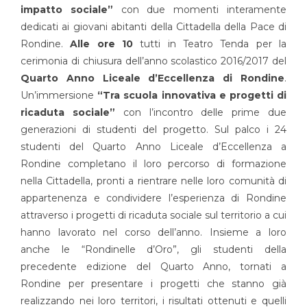
impatto sociale”
con due momenti interamente
dedicati ai giovani abitanti della Cittadella della Pace di
Rondine.
Alle ore 10
tutti in Teatro Tenda per la
cerimonia di chiusura dell’anno scolastico 2016/2017 del
Quarto Anno Liceale d’Eccellenza di Rondine
.
Un’immersione
“Tra scuola innovativa e progetti di
ricaduta sociale”
con l’incontro delle prime due
generazioni di studenti del progetto. Sul palco i 24
studenti del Quarto Anno Liceale d’Eccellenza a
Rondine completano il loro percorso di formazione
nella Cittadella, pronti a rientrare nelle loro comunità di
appartenenza e condividere l’esperienza di Rondine
attraverso i progetti di ricaduta sociale sul territorio a cui
hanno lavorato nel corso dell’anno. Insieme a loro
anche le “Rondinelle d’Oro”, gli studenti della
precedente edizione del Quarto Anno, tornati a
Rondine per presentare i progetti che stanno già
realizzando nei loro territori, i risultati ottenuti e quelli