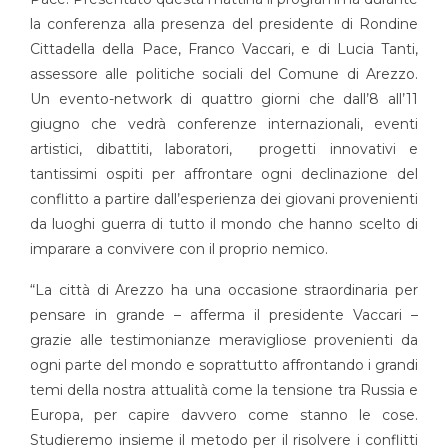
la conferenza alla presenza del presidente di Rondine
Cittadella della Pace, Franco Vaccari, e di Lucia Tanti,
assessore alle politiche sociali del Comune di Arezzo.
Un evento-network di quattro giorni che dall’8 all’11
giugno che vedrà conferenze internazionali, eventi
artistici, dibattiti, laboratori, progetti innovativi e
tantissimi ospiti per affrontare ogni declinazione del
conflitto a partire dall’esperienza dei giovani provenienti
da luoghi guerra di tutto il mondo che hanno scelto di
imparare a convivere con il proprio nemico.
“La città di Arezzo ha una occasione straordinaria per
pensare in grande – afferma il presidente Vaccari –
grazie alle testimonianze meravigliose provenienti da
ogni parte del mondo e soprattutto affrontando i grandi
temi della nostra attualità come la tensione tra Russia e
Europa, per capire davvero come stanno le cose.
Studieremo insieme il metodo per il risolvere i conflitti