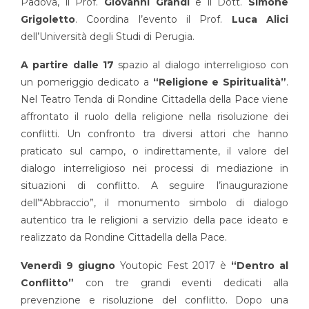
Padova, il Prof.
Giovanni Grandi
e il Dott.
Simone
Grigoletto
. Coordina l’evento il Prof.
Luca Alici
dell’Università degli Studi di Perugia.
A partire dalle 17
spazio al dialogo interreligioso con
un pomeriggio dedicato a
“Religione e Spiritualità”
.
Nel Teatro Tenda di Rondine Cittadella della Pace viene
affrontato il ruolo della religione nella risoluzione dei
conflitti. Un confronto tra diversi attori che hanno
praticato sul campo, o indirettamente, il valore del
dialogo interreligioso nei processi di mediazione in
situazioni di conflitto. A seguire l’inaugurazione
dell’“Abbraccio”, il monumento simbolo di dialogo
autentico tra le religioni a servizio della pace ideato e
realizzato da Rondine Cittadella della Pace.
Venerdì 9 giugno
Youtopic Fest 2017 è
“Dentro al
Conflitto”
con tre grandi eventi dedicati alla
prevenzione e risoluzione del conflitto. Dopo una